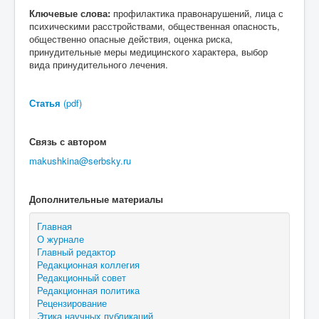
Ключевые слова:
профилактика правонарушений, лица с
психическими расстройствами, общественная опасность,
общественно опасные действия, оценка риска,
принудительные меры медицинского характера, выбор
вида принудительного лечения.
Статья
(pdf)
Связь с автором
makushkina@serbsky.ru
Дополнительные материалы
Главная
О журнале
Главный редактор
Редакционная коллегия
Редакционный совет
Редакционная политика
Рецензирование
Этика научных публикаций