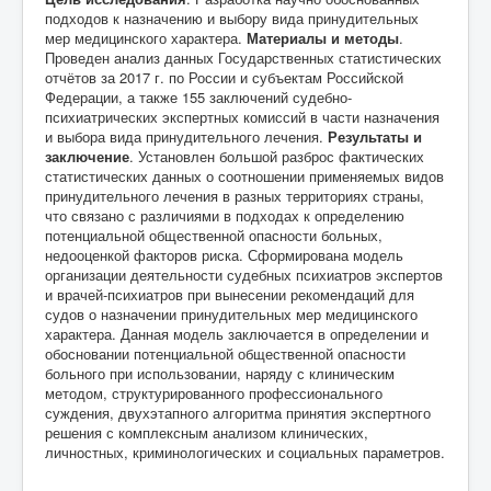
подходов к назначению и выбору вида принудительных
мер медицинского характера.
Материалы и методы
.
Проведен анализ данных Государственных статистических
отчётов за 2017 г. по России и субъектам Российской
Федерации, а также 155 заключений судебно-
психиатрических экспертных комиссий в части назначения
и выбора вида принудительного лечения.
Результаты и
заключение
. Установлен большой разброс фактических
статистических данных о соотношении применяемых видов
принудительного лечения в разных территориях страны,
что связано с различиями в подходах к определению
потенциальной общественной опасности больных,
недооценкой факторов риска. Сформирована модель
организации деятельности судебных психиатров экспертов
и врачей-психиатров при вынесении рекомендаций для
судов о назначении принудительных мер медицинского
характера. Данная модель заключается в определении и
обосновании потенциальной общественной опасности
больного при использовании, наряду с клиническим
методом, структурированного профессионального
суждения, двухэтапного алгоритма принятия экспертного
решения с комплексным анализом клинических,
личностных, криминологических и социальных параметров.