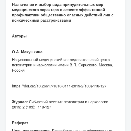
Назначение и выбор вида принудительных мер
медицинского характера в аспекте эффективной
профилактики общественно опасных действий лиц с
психическими расстройствами
Авторы
О.А. Макушкина
Национальный медицинский исследовательский центр
психиатрии и наркологии имени В.П. Сербского, Москва,
Россия
https://doi.org/10.26617/1810-3111-2019-2(103)-118-127
Журнал:
Сибирский вестник психиатрии и наркологии.
2019; 2 (103): 118-127
Реферат
Цель исследования
. Разработка научно обоснованных