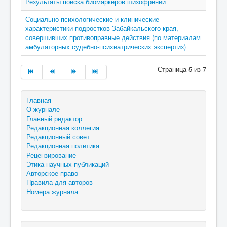
Результаты поиска биомаркеров шизофрении
Социально-психологические и клинические
характеристики подростков Забайкальского края,
совершивших противоправные действия (по материалам
амбулаторных судебно-психиатрических экспертиз)
Страница 5 из 7
Главная
О журнале
Главный редактор
Редакционная коллегия
Редакционный совет
Редакционная политика
Рецензирование
Этика научных публикаций
Авторское право
Правила для авторов
Номера журнала